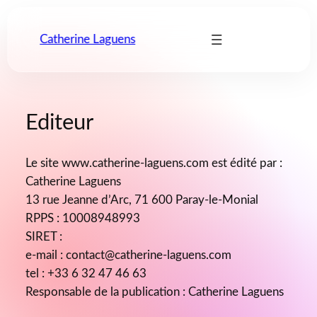
Catherine Laguens
Aller
au
contenu
Editeur
Le site www.catherine-laguens.com est édité par
:
Catherine Laguens
13 rue Jeanne d’Arc, 71 600 Paray-le-Monial
RPPS : 10008948993
SIRET :
e-mail : contact@catherine-laguens.com
tel : +33 6 32 47 46 63
×
Responsable de la publication : Catherine